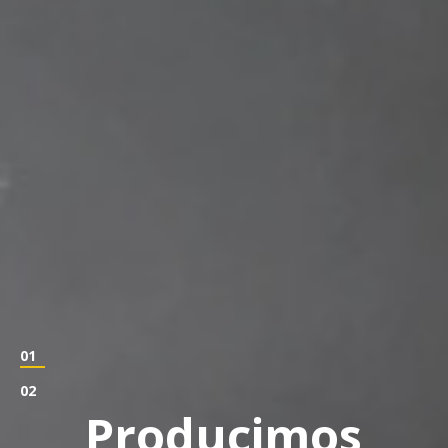
01
02
Producimos