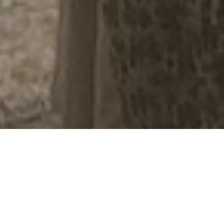
QUIENES SOMOS
CASA PRODUCTORA
con más de